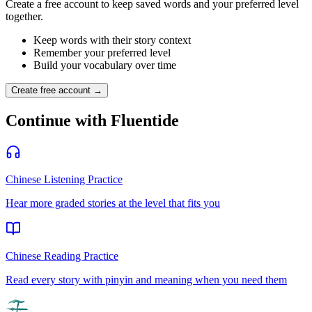
Create a free account to keep saved words and your preferred level
together.
Keep words with their story context
Remember your preferred level
Build your vocabulary over time
Create free account →
Continue with Fluentide
Chinese Listening Practice
Hear more graded stories at the level that fits you
Chinese Reading Practice
Read every story with pinyin and meaning when you need them