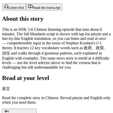
Listen first
Read the transcript
About this story
This is an HSK 5-6 Chinese listening episode that runs about 6
minutes. The full Mandarin script is shown with tap-for-pinyin and a
line-by-line English translation, so you can listen and read at once
— comprehensible input in the sense of Stephen Krashen's i+1
theory. It teaches 12 key vocabulary words such as 政府、政策、
信任 and walks through 4 grammar patterns, each explained in
English with examples. The same news story is retold at 4 difficulty
levels — use the level selector above to find the version that is
challenging but still understandable for you.
Read at your level
原文
Read the complete story in Chinese. Reveal pinyin and English only
when you need them.