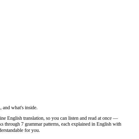
 and what's inside.
ine English translation, so you can listen and read at once —
through 7 grammar patterns, each explained in English with
nderstandable for you.