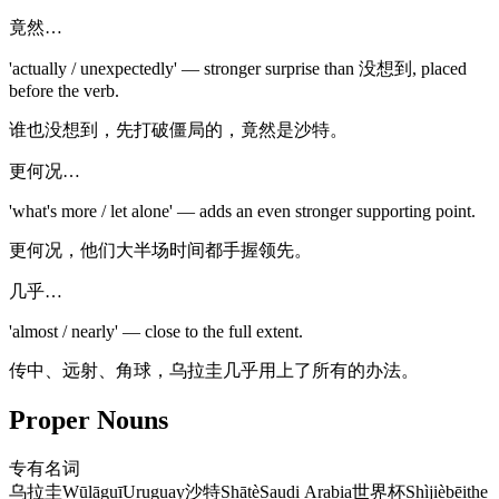
竟然…
'actually / unexpectedly' — stronger surprise than 没想到, placed
before the verb.
谁也没想到，先打破僵局的，竟然是沙特。
更何况…
'what's more / let alone' — adds an even stronger supporting point.
更何况，他们大半场时间都手握领先。
几乎…
'almost / nearly' — close to the full extent.
传中、远射、角球，乌拉圭几乎用上了所有的办法。
Proper Nouns
专有名词
乌拉圭
Wūlāguī
Uruguay
沙特
Shātè
Saudi Arabia
世界杯
Shìjièbēi
the