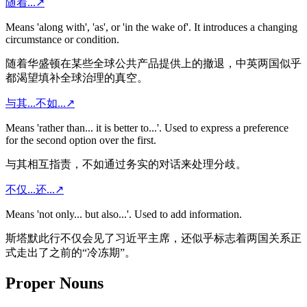
随着...
↗
Means 'along with', 'as', or 'in the wake of'. It introduces a changing
circumstance or condition.
随着华盛顿在某些全球公共产品提供上的撤退，中英两国似乎
都渴望填补全球治理的真空。
与其...不如...
↗
Means 'rather than... it is better to...'. Used to express a preference
for the second option over the first.
与其相互指责，不如通过务实的对话来处理分歧。
不仅...还...
↗
Means 'not only... but also...'. Used to add information.
斯塔默此行不仅会见了习近平主席，还似乎标志着两国关系正
式走出了之前的“冷冻期”。
Proper Nouns