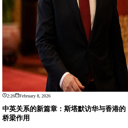
2:26
February 8, 2026
中
英
关
系
的
新
篇
章
：
斯
塔
默
访
华
与
香
港
的
桥
梁
作
用