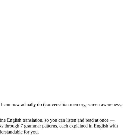
i AI can now actually do (conversation memory, screen awareness,
ine English translation, so you can listen and read at once —
through 7 grammar patterns, each explained in English with
nderstandable for you.