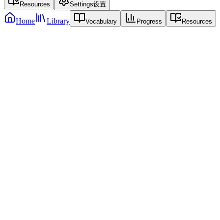
Resources
Settings
设置
Home
Library
Vocabulary
Progress
Resources