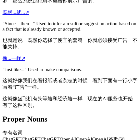
岁，那么系统是绝对不会给你展示广告的。
既然...就...
↗
"Since... then..." Used to infer a result or suggest an action based on
a fact that is already known or accepted.
也就是说，既然你选择了便宜的套餐，你就必须接受广告，不
能关掉。
像...一样
↗
"Just like..." Used to make comparisons.
这就好像我们在看报纸或者杂志的时候，看到下面有一行小字
写着“广告”一样。
这就像坐飞机有头等舱和经济舱一样，现在的AI服务也开始
有了这种区别。
Proper Nouns
专有名词
ChatGPT
ChatGPT
ChatGPT
OpenAI
OpenAI
OpenAI
谷歌
Gǔ