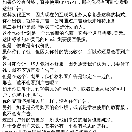
如果
你
没有
付钱
，
直接
使用
ChatGPT
，
那么
你
很有
可能
会
看到
这些
广告
。
这
其实
很
正常
，
因为
现在
的
互
联
网
服务
大多
都是
这样
的
模式
。
你
不
出钱
，
就得
看
广告
，
公司
通过
广告
赚钱
来
维持
服务
。
第二
类
用户
是
那些
购买
了
“
Go
”
计划
的
人
。
这个
“
Go
”
计划
是
一个
比较
新的
东西
，
它
每
个
月
只需要
8
美元
。
这
比
标准
的
20
美元
的
Plus
计划
要
便宜
很多
。
但是
，
便宜
是有
代价
的
。
虽然
你
付
了
钱
，
但
因为
你
付
的
钱
比较
少
，
所以
你
还是
会
看到
广
告
。
这
可能
会
让
一些
人
觉得
不
舒服
，
因为
通常
我们
认为
，
只要
付
了
钱
，
就不
应该
再看
广告
了
。
但是
在
这个
计划
里
，
低
价格
和
看
广告
是
绑
定
在一起
的
。
那么
，
谁
不会
看到
广告
呢
？
如果
你是
每
个
月
付
20
美元
的
Plus
用户
，
或者是
更
高级
的
Pro
用
户
，
你
就
不用
担心
。
你的
界面
还是
和
以前
一样
，
没有
任何
广告
。
另外
，
如果
是
公司
购买
的
企业
版
，
或者是
学校
使用
的
教育
版
，
也不会
有
广告
。
这些
用户
付
的
钱
更多
，
所以
他们
享受
的
服务
也
更
纯净
。
对于
免费
用户
来说
，
其实
还有
一个
很
有意思
的
选择
。