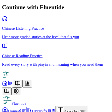
Continue with Fluentide
Chinese Listening Practice
Hear more graded stories at the level that fits you
Chinese Reading Practice
Read every story with pinyin and meaning when you need them
Fluentide
Home
首页
Library
节目库
Vocabulary
词汇