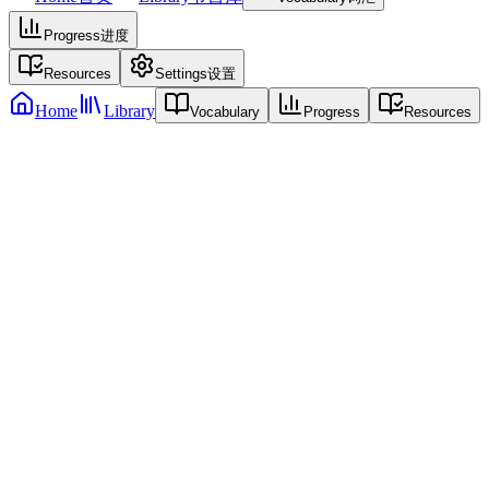
Progress
进度
Resources
Settings
设置
Home
Library
Vocabulary
Progress
Resources