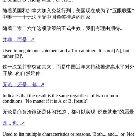
随着英国和加拿大加入免签行列，美国现在成为了“五眼联盟”
中唯一一个无法享受中国免签待遇的国家
随着二零二六年这项政策的正式生效，我们有理由期待...
并非... 而是...
↗
Used to negate one statement and affirm another. 'It is not [A], but
rather [B]'.
这一决策并非突如其来，而是中国近年来持续推进高水平对外
开放...的自然延伸
无论... 还是... 都...
↗
Indicates that the result is the same regardless of two or more
conditions. 'No matter if it is A or B, [result]'.
无论是商务洽谈还是休闲旅游，都可以实现“说走就走”的愿景
既... 也...
↗
Used to list multiple characteristics or reasons. 'Both... and...' or 'Not