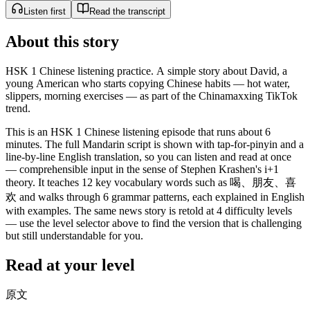
Listen first
Read the transcript
About this story
HSK 1 Chinese listening practice. A simple story about David, a
young American who starts copying Chinese habits — hot water,
slippers, morning exercises — as part of the Chinamaxxing TikTok
trend.
This is an HSK 1 Chinese listening episode that runs about 6
minutes. The full Mandarin script is shown with tap-for-pinyin and a
line-by-line English translation, so you can listen and read at once
— comprehensible input in the sense of Stephen Krashen's i+1
theory. It teaches 12 key vocabulary words such as 喝、朋友、喜
欢 and walks through 6 grammar patterns, each explained in English
with examples. The same news story is retold at 4 difficulty levels
— use the level selector above to find the version that is challenging
but still understandable for you.
Read at your level
原文