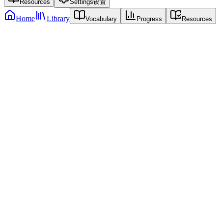
Resources
Settings
设置
Home
Library
Vocabulary
Progress
Resources