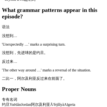
What grammar patterns appear in this
episode?
语法
没想到…
'Unexpectedly …' marks a surprising turn.
没想到，先进球的是约旦。
反过来…
'The other way around …' marks a reversal of the situation.
二比一，阿尔及利亚反过来在前面了。
Proper Nouns
专有名词
约旦
Yuēdàn
Jordan
阿尔及利亚
Ā'ěrjílìyà
Algeria