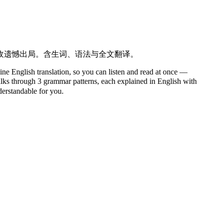
收遗憾出局。含生词、语法与全文翻译。
ine English translation, so you can listen and read at once —
through 3 grammar patterns, each explained in English with
nderstandable for you.