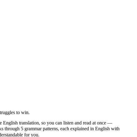
truggles to win.
e English translation, so you can listen and read at once —
through 5 grammar patterns, each explained in English with
nderstandable for you.