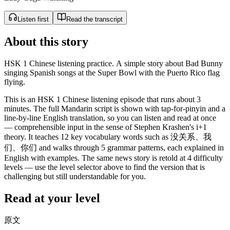
Listen first
Read the transcript
About this story
HSK 1 Chinese listening practice. A simple story about Bad Bunny
singing Spanish songs at the Super Bowl with the Puerto Rico flag
flying.
This is an HSK 1 Chinese listening episode that runs about 3
minutes. The full Mandarin script is shown with tap-for-pinyin and a
line-by-line English translation, so you can listen and read at once
— comprehensible input in the sense of Stephen Krashen's i+1
theory. It teaches 12 key vocabulary words such as 没关系、我
们、你们 and walks through 5 grammar patterns, each explained in
English with examples. The same news story is retold at 4 difficulty
levels — use the level selector above to find the version that is
challenging but still understandable for you.
Read at your level
原文