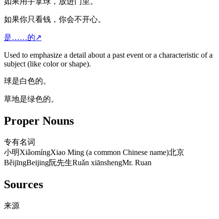
如果用手拿球，放进门里。
如果你只看钱，你会不开心。
是……的
↗
Used to emphasize a detail about a past event or a characteristic of a
subject (like color or shape).
球是白色的。
草地是绿色的。
Proper Nouns
专有名词
小明
Xiǎomíng
Xiao Ming (a common Chinese name)
北京
Běijīng
Beijing
阮先生
Ruǎn xiānsheng
Mr. Ruan
Sources
来源