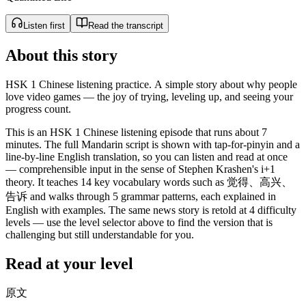
Listen first
Read the transcript
About this story
HSK 1 Chinese listening practice. A simple story about why people
love video games — the joy of trying, leveling up, and seeing your
progress count.
This is an HSK 1 Chinese listening episode that runs about 7
minutes. The full Mandarin script is shown with tap-for-pinyin and a
line-by-line English translation, so you can listen and read at once
— comprehensible input in the sense of Stephen Krashen's i+1
theory. It teaches 14 key vocabulary words such as 觉得、高兴、
告诉 and walks through 5 grammar patterns, each explained in
English with examples. The same news story is retold at 4 difficulty
levels — use the level selector above to find the version that is
challenging but still understandable for you.
Read at your level
原文