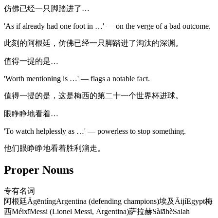
仿佛已经一只脚踏进了…
'As if already had one foot in …' — on the verge of a bad outcome.
此刻的阿根廷，仿佛已经一只脚踏进了淘汰的深渊。
值得一提的是…
'Worth mentioning is …' — flags a notable fact.
值得一提的是，这是梅西的第二十一个世界杯进球。
眼睁睁地看着…
'To watch helplessly as …' — powerless to stop something.
他们眼睁睁地看着胜利溜走。
Proper Nouns
专有名词
阿根廷
Āgēntíng
Argentina (defending champions)
埃及
Āijí
Egypt
梅
西
Méixī
Messi (Lionel Messi, Argentina)
萨拉赫
Sàlāhè
Salah