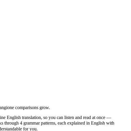
Mangione comparisons grow.
ine English translation, so you can listen and read at once —
through 4 grammar patterns, each explained in English with
nderstandable for you.