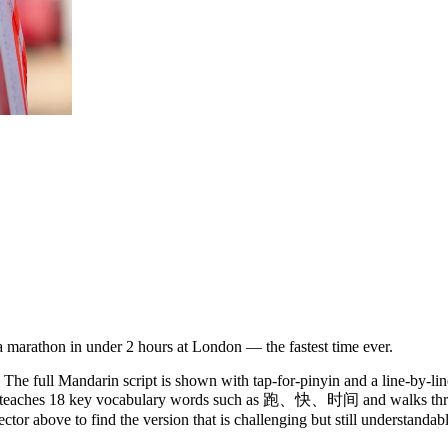
 marathon in under 2 hours at London — the fastest time ever.
The full Mandarin script is shown with tap-for-pinyin and a line-by-lin
. It teaches 18 key vocabulary words such as 跑、快、时间 and walks thro
ector above to find the version that is challenging but still understandab