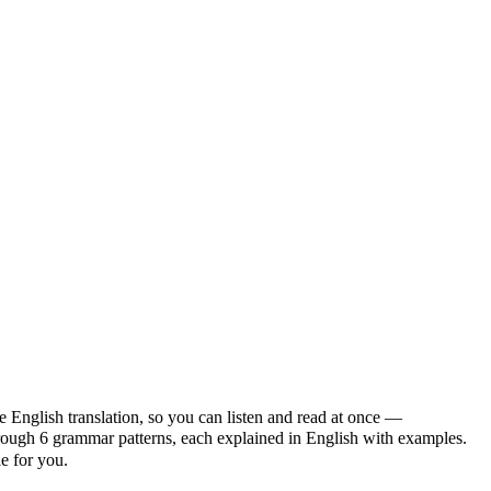
e English translation, so you can listen and read at once —
ugh 6 grammar patterns, each explained in English with examples.
le for you.