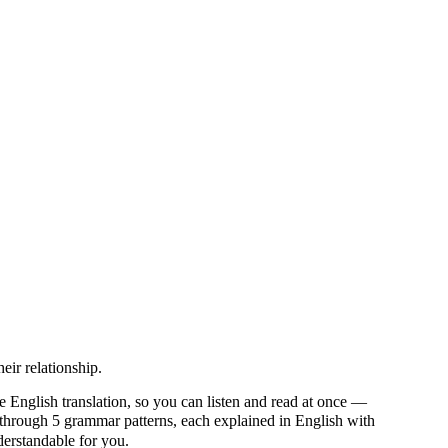
ir relationship.
e English translation, so you can listen and read at once —
rough 5 grammar patterns, each explained in English with
nderstandable for you.