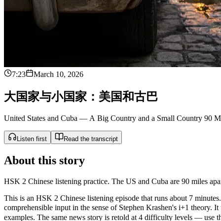
7:23
March 10, 2026
大
国
家
与
小
国
家
：
美
国
和
古
巴
United States and Cuba — A Big Country and a Small Country 90 Mi
Listen first
Read the transcript
About this story
HSK 2 Chinese listening practice. The US and Cuba are 90 miles apart
This is an HSK 2 Chinese listening episode that runs about 7 minutes. 
comprehensible input in the sense of Stephen Krashen's i+1 theor
examples. The same news story is retold at 4 difficulty levels — use the